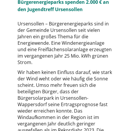
Bürgerenergieparks spenden 2.000 € an
den Jugendtreff Ursensollen
Ursensollen – Bürgerenergieparks sind in
der Gemeinde Ursensollen seit vielen
Jahren ein großes Thema für die
Energiewende. Eine Windenergieanlage
und eine Freiflächensolaranlage erzeugten
im vergangenen Jahr 25 Mio. kWh grünen
Strom.
Wir haben keinen Einfluss darauf, wie stark
der Wind weht oder wie häufig die Sonne
scheint. Umso mehr freuen sich die
beteiligten Bürger, dass der
Bürgersolarpark in Ursensollen-
Wappersdorf seine Ertragsprognose fast
wieder erreichen konnte. Das
Windaufkommen in der Region ist im
vergangenen Jahr deutlich geringer
ausgefallen als im Rekordjahr 2023. Die