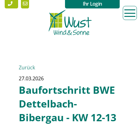
Ihr Login
Zurück
27.03.2026
Baufortschritt BWE
Dettelbach-
Bibergau - KW 12-13