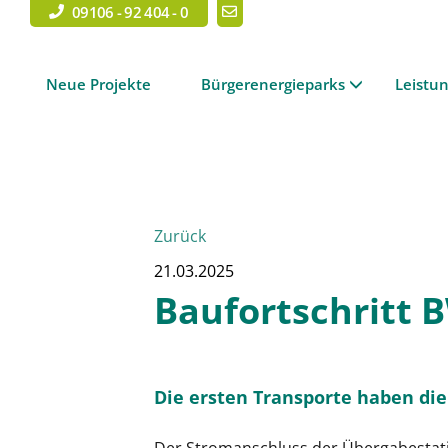
09106 - 92 404 - 0
Neue Projekte
Bürgerenergieparks
Leistu
Zurück
21.03.2025
Baufortschritt 
Die ersten Transporte haben die 