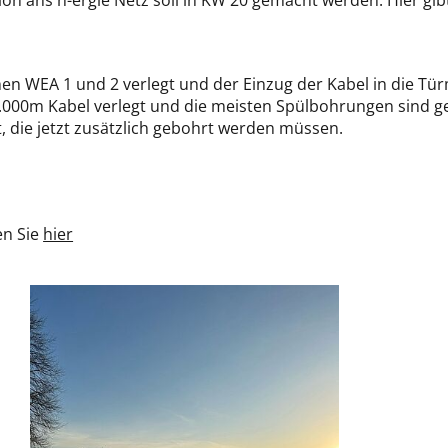
 ans n-ergie Netz soll in KW 20 gemacht werden. Hier gibt 
n WEA 1 und 2 verlegt und der Einzug der Kabel in die Tü
 5.000m Kabel verlegt und die meisten Spülbohrungen sind 
t, die jetzt zusätzlich gebohrt werden müssen.
en Sie
hier