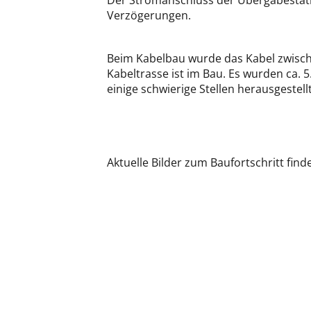
Der Stromanschluss der Übergabestation
Verzögerungen.
Beim Kabelbau wurde das Kabel zwische
Kabeltrasse ist im Bau. Es wurden ca.
einige schwierige Stellen herausgestell
Aktuelle Bilder zum Baufortschritt find