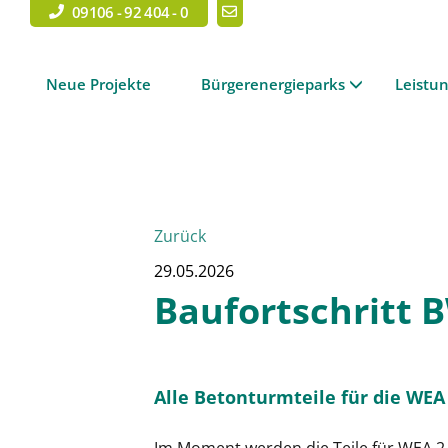
09106 - 92 404 - 0
Neue Projekte
Bürgerenergieparks
Leistu
Zurück
29.05.2026
Baufortschritt 
Alle Betonturmteile für die WEA 