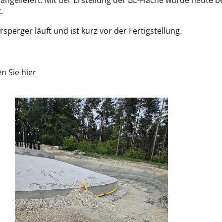
angeliefert. Mit der Erstellung der BE-Fläche wurde heute 
.
sperger läuft und ist kurz vor der Fertigstellung.
en Sie
hier