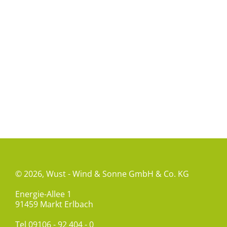
© 2026,
Wust - Wind & Sonne GmbH & Co. KG
Energie-Allee 1
91459 Markt Erlbach
Tel
09106 - 92 404 - 0