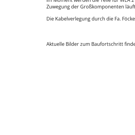
Im Moment werden die Teile für WEA 2 
Zuwegung der Großkomponenten läuft
Die Kabelverlegung durch die Fa. Föcker
Aktuelle Bilder zum Baufortschritt find