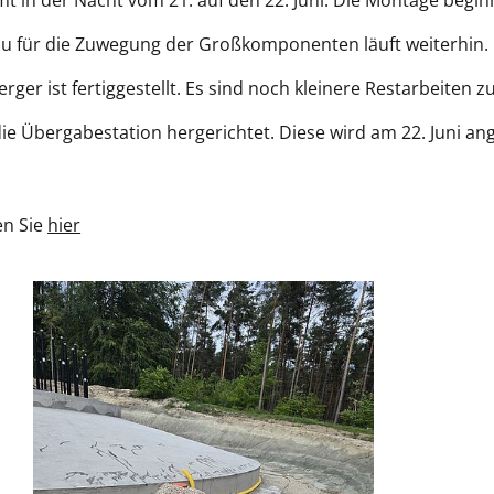
in der Nacht vom 21. auf den 22. Juni. Die Montage beginn
sbau für die Zuwegung der Großkomponenten läuft weiterhin.
ger ist fertiggestellt. Es sind noch kleinere Restarbeiten zu
e Übergabestation hergerichtet. Diese wird am 22. Juni ange
en Sie
hier