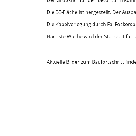
Der Großkran für den Betonturm kommt 
Die BE-Fläche ist hergestellt. Der Au
Die Kabelverlegung durch Fa. Föckersper
Nächste Woche wird der Standort für di
Aktuelle Bilder zum Baufortschritt find