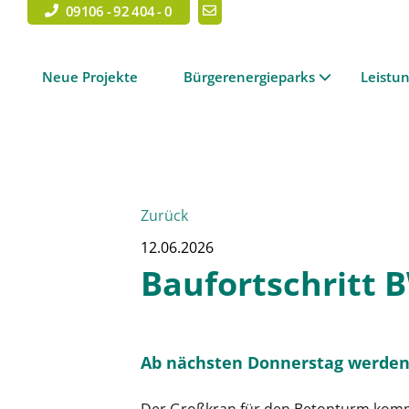
09106 - 92 404 - 0
Neue Projekte
Bürgerenergieparks
Leistu
Zurück
12.06.2026
Baufortschritt 
Ab nächsten Donnerstag werden d