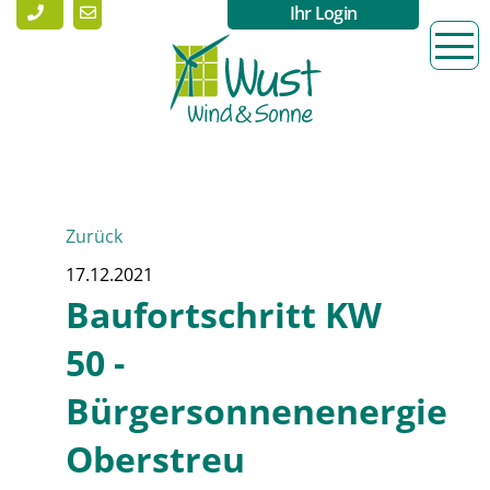
Ihr Login
Zurück
17.12.2021
Baufortschritt KW
50 -
Bürgersonnenenergie
Oberstreu