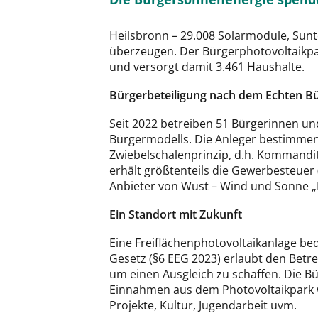
Heilsbronn – 29.008 Solarmodule, Sunt
überzeugen. Der Bürgerphotovoltaikpar
und versorgt damit 3.461 Haushalte.
Bürgerbeteiligung nach dem Echten B
Seit 2022 betreiben 51 Bürgerinnen un
Bürgermodells. Die Anleger bestimmen 
Zwiebelschalenprinzip, d.h. Kommand
erhält größtenteils die Gewerbesteuer
Anbieter von Wust – Wind und Sonne 
Ein Standort mit Zukunft
Eine Freiflächenphotovoltaikanlage be
Gesetz (§6 EEG 2023) erlaubt den Betr
um einen Ausgleich zu schaffen. Die Bü
Einnahmen aus dem Photovoltaikpark w
Projekte, Kultur, Jugendarbeit uvm.