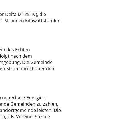
er Delta M125HV), die
1 Millionen Kilowattstunden
zip des Echten
rfolgt nach dem
 Umgebung. Die Gemeinde
ten Strom direkt über den
 Erneuerbare-Energien-
zende Gemeinden zu zahlen,
tandortgemeinde leisten. Die
 z.B. Vereine, Soziale