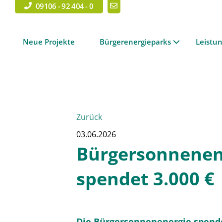
09106 - 92 404 - 0
Neue Projekte
Bürgerenergieparks
Leistu
Zurück
03.06.2026
Bürgersonnenen
spendet 3.000 €
Die Bürgersonnenenergie spend