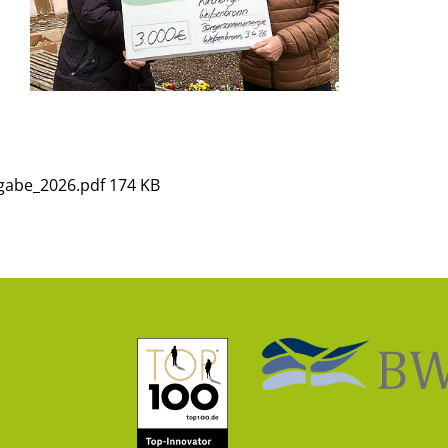
gabe_2026.pdf
174 KB