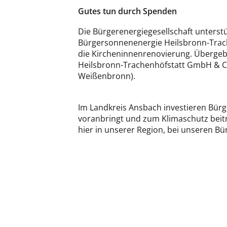
Gutes tun durch Spenden
Die Bürgerenergiegesellschaft unterstü
Bürgersonnenenergie Heilsbronn-Trach
die Kircheninnenrenovierung. Übergeb
Heilsbronn-Trachenhöfstatt GmbH & Co.
Weißenbronn).
Im Landkreis Ansbach investieren Bür
voranbringt und zum Klimaschutz beiträ
hier in unserer Region, bei unseren Bü