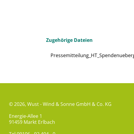
Zugehörige Dateien
Pressemitteilung_HT_Spendenueber
© 2026,
Wust - Wind & Sonne GmbH & Co. KG
Energie-Allee 1
91459 Markt Erlbach
Tel
09106 - 92 404 - 0