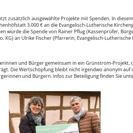
tzt zusätzlich ausgewählte Projekte mit Spenden. In diesem
enhöfstatt 3.000 € an die Evangelisch-Lutherische Kirch
en wurde die Spende von Rainer Pflug (Kassenprüfer, Bür
 KG) an Ulrike Fischer (Pfarrerin, Evangelisch-Lutherisch
gerinnen und Bürger gemeinsam in ein Grünstrom-Projekt, 
gt. Die Wertschöpfung bleibt nicht irgendwo anonym auf der
rgerinnen und Bürgern. Infos zur Beteiligung finden Sie u