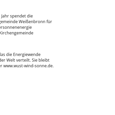
 Jahr spendet die
engemeinde Weißenbronn für
gersonnenenergie
e Kirchengemeinde
das die Energiewende
 Welt verteilt. Sie bleibt
nter www.wust-wind-sonne.de.