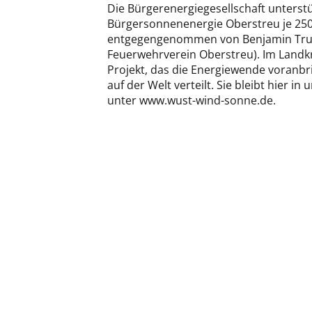
Die Bürgerenergiegesellschaft unterstü
Bürgersonnenenergie Oberstreu je 250
entgegengenommen von Benjamin Trupp
Feuerwehrverein Oberstreu). Im Landk
Projekt, das die Energiewende voranbr
auf der Welt verteilt. Sie bleibt hier 
unter www.wust-wind-sonne.de.