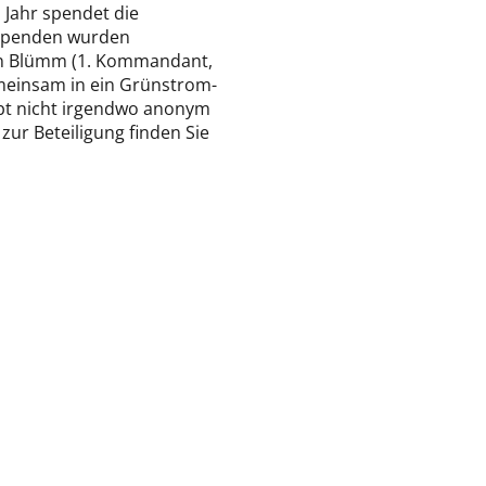
 Jahr spendet die
 Spenden wurden
an Blümm (1. Kommandant,
meinsam in ein Grünstrom-
ibt nicht irgendwo anonym
 zur Beteiligung finden Sie