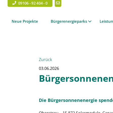
09106 - 92 404 - 0
Neue Projekte
Bürgerenergieparks
Leistu
Zurück
03.06.2026
Bürgersonnenene
Die Bürgersonnenenergie spende