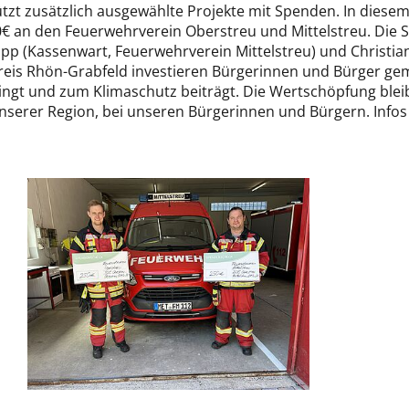
tzt zusätzlich ausgewählte Projekte mit Spenden. In diesem
€ an den Feuerwehrverein Oberstreu und Mittelstreu. Die
 (Kassenwart, Feuerwehrverein Mittelstreu) und Christi
reis Rhön-Grabfeld investieren Bürgerinnen und Bürger ge
ingt und zum Klimaschutz beiträgt. Die Wertschöpfung ble
in unserer Region, bei unseren Bürgerinnen und Bürgern. Infos