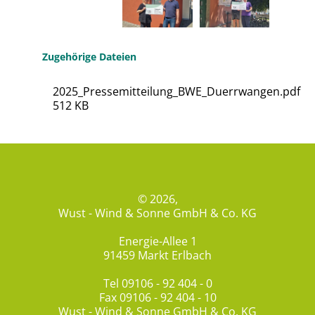
Zugehörige Dateien
2025_Pressemitteilung_BWE_Duerrwangen.pdf
512 KB
© 2026,
Wust - Wind & Sonne GmbH & Co. KG
Energie-Allee 1
91459 Markt Erlbach
Tel
09106 - 92 404 - 0
Fax 09106 - 92 404 - 10
Wust - Wind & Sonne GmbH & Co. KG