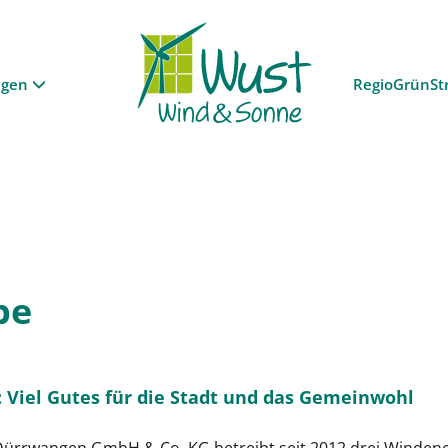
ngen
RegioGrünSt
be
Viel Gutes für die Stadt und das Gemeinwohl