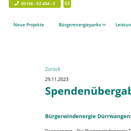
09106 - 92 404 - 0
Neue Projekte
Bürgerenergieparks
Leistu
Zurück
29.11.2023
Spendenüberga
Bürgerwindenergie Dürrwangen: 