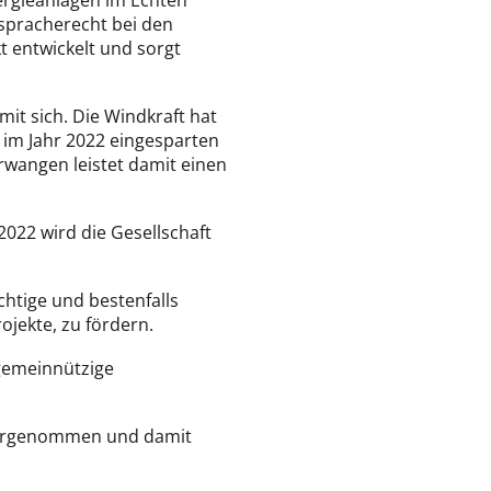
rgieanlagen im Echten
tspracherecht bei den
t entwickelt und sorgt
mit sich. Die Windkraft hat
n im Jahr 2022 eingesparten
rwangen leistet damit einen
022 wird die Gesellschaft
htige und bestenfalls
rojekte, zu fördern.
 gemeinnützige
 vorgenommen und damit