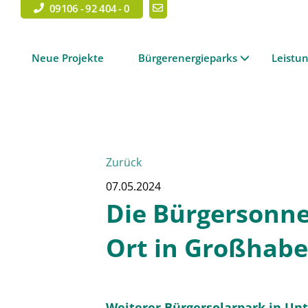
09106 - 92 404 - 0
Neue Projekte
Bürgerenergieparks
Leistu
Zurück
07.05.2024
Die Bürgersonne
Ort in Großhabe
Weiterer Bürgersolarpark in Un