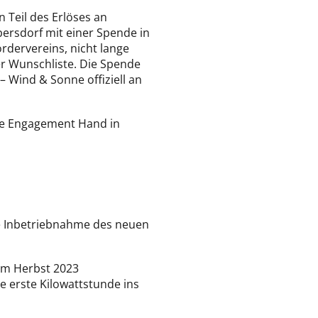
n Teil des Erlöses an
ersdorf mit einer Spende in
dervereins, nicht lange
er Wunschliste. Die Spende
 Wind & Sonne offiziell an
he Engagement Hand in
che Inbetriebnahme des neuen
 im Herbst 2023
e erste Kilowattstunde ins