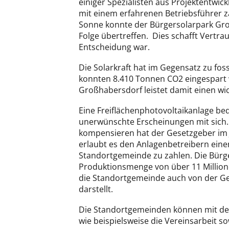
einiger Spezialisten aus Projektentwi
mit einem erfahrenen Betriebsführer za
Sonne konnte der Bürgersolarpark Groß
Folge übertreffen. Dies schafft Vertrau
Entscheidung war.
Die Solarkraft hat im Gegensatz zu foss
konnten 8.410 Tonnen CO2 eingespart 
Großhabersdorf leistet damit einen wi
Eine Freiflächenphotovoltaikanlage bed
unerwünschte Erscheinungen mit sich.
kompensieren hat der Gesetzgeber im 
erlaubt es den Anlagenbetreibern einen
Standortgemeinde zu zahlen. Die Bürge
Produktionsmenge von über 11 Millione
die Standortgemeinde auch von der G
darstellt.
Die Standortgemeinden können mit den
wie beispielsweise die Vereinsarbeit s