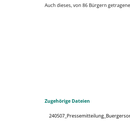
Auch dieses, von 86 Bürgern getragene P
Zugehörige Dateien
240507_Pressemitteilung_Buergers