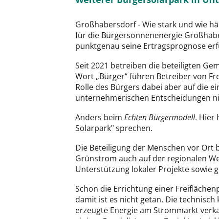
Großhabersdorf - Wie stark und wie hä
für die Bürgersonnenenergie Großhaber
punktgenau seine Ertragsprognose erf
Seit 2021 betreiben die beteiligten 
Wort „Bürger“ führen Betreiber von Fr
Rolle des Bürgers dabei aber auf die e
unternehmerischen Entscheidungen ni
Anders beim
Echten Bürgermodell
. Hier
Solarpark" sprechen.
Die Beteiligung der Menschen vor Ort
Grünstrom auch auf der regionalen Wert
Unterstützung lokaler Projekte sowie 
Schon die Errichtung einer Freifläche
damit ist es nicht getan. Die technis
erzeugte Energie am Strommarkt verka