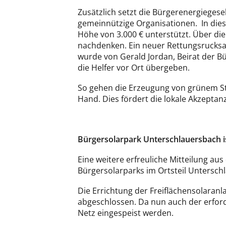
Zusätzlich setzt die Bürgerenergiegesel
gemeinnützige Organisationen. In dies
Höhe von 3.000 € unterstützt. Über d
nachdenken. Ein neuer Rettungsrucksac
wurde von Gerald Jordan, Beirat der B
die Helfer vor Ort übergeben.
So gehen die Erzeugung von grünem St
Hand. Dies fördert die lokale Akzeptan
Bürgersolarpark Unterschlauersbach 
Eine weitere erfreuliche Mitteilung a
Bürgersolarparks im Ortsteil Untersch
Die Errichtung der Freiflächensolaranl
abgeschlossen. Da nun auch der erforde
Netz eingespeist werden.