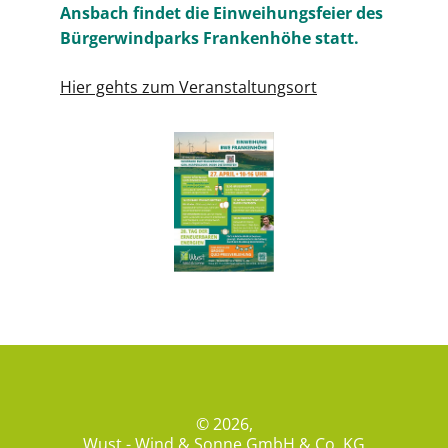
Ansbach findet die Einweihungsfeier des
Bürgerwindparks Frankenhöhe statt.
Hier gehts zum Veranstaltungsort
© 2026,
Wust - Wind & Sonne GmbH & Co. KG