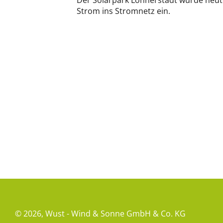
Der Solarpark Lonnerstadt wurde heut
Strom ins Stromnetz ein.
© 2026,
Wust - Wind & Sonne GmbH & Co. KG