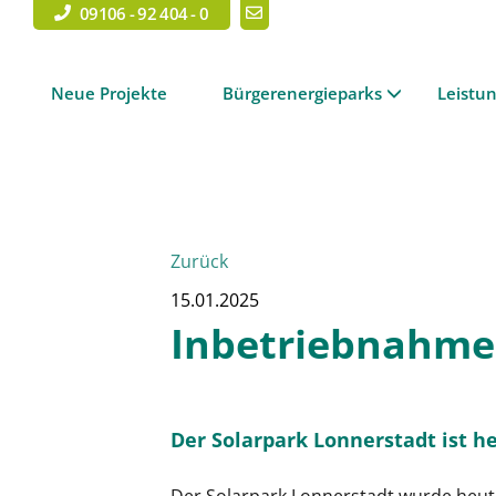
09106 - 92 404 - 0
Neue Projekte
Bürgerenergieparks
Leistu
Zurück
15.01.2025
Inbetriebnahme
Der Solarpark Lonnerstadt ist h