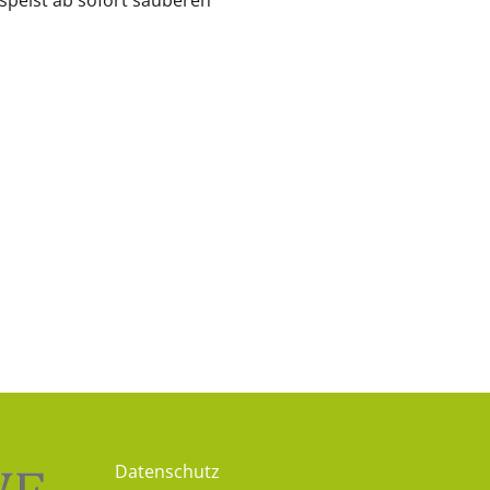
peist ab sofort sauberen
Datenschutz