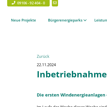
09106 - 92 404 - 0
Neue Projekte
Bürgerenergieparks
Leistu
Zurück
22.11.2024
Inbetriebnahme
Die ersten Windenergieanlagen 