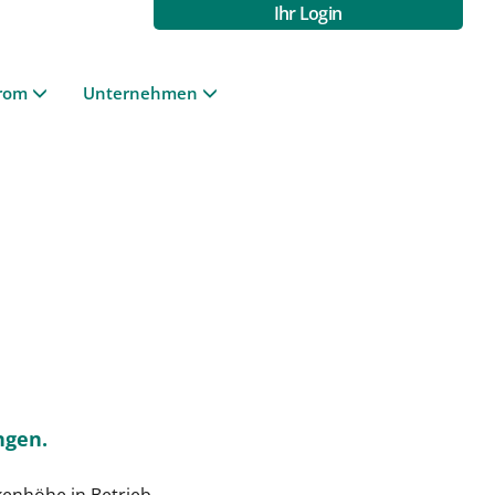
Ihr Login
rom
Unternehmen
ngen.