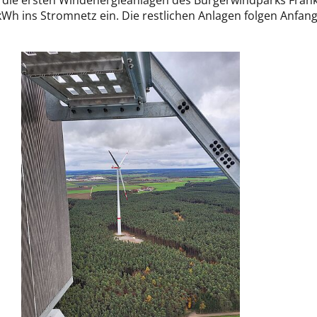
 die ersten Windenergieanlagen des Bürgerwindparks Frank
Wh ins Stromnetz ein. Die restlichen Anlagen folgen Anfan