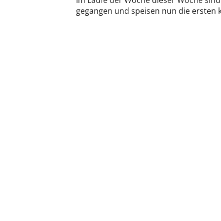
Im Laufe der Woche dieser Woche sind
gegangen und speisen nun die ersten k