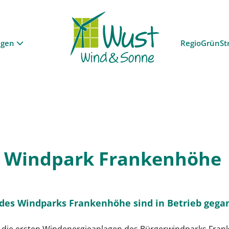
ngen
RegioGrünSt
 Windpark Frankenhöhe
des Windparks Frankenhöhe sind in Betrieb gega