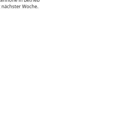
enhöhe in Betrieb
g nächster Woche.