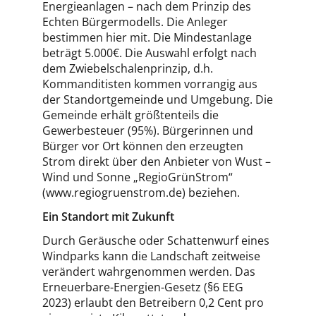
Energieanlagen – nach dem Prinzip des
Echten Bürgermodells. Die Anleger
bestimmen hier mit. Die Mindestanlage
beträgt 5.000€. Die Auswahl erfolgt nach
dem Zwiebelschalenprinzip, d.h.
Kommanditisten kommen vorrangig aus
der Standortgemeinde und Umgebung. Die
Gemeinde erhält größtenteils die
Gewerbesteuer (95%). Bürgerinnen und
Bürger vor Ort können den erzeugten
Strom direkt über den Anbieter von Wust –
Wind und Sonne „RegioGrünStrom“
(www.regiogruenstrom.de) beziehen.
Ein Standort mit Zukunft
Durch Geräusche oder Schattenwurf eines
Windparks kann die Landschaft zeitweise
verändert wahrgenommen werden. Das
Erneuerbare-Energien-Gesetz (§6 EEG
2023) erlaubt den Betreibern 0,2 Cent pro