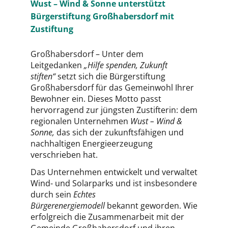
Wust – Wind & Sonne unterstützt
Bürgerstiftung Großhabersdorf mit
Zustiftung
Großhabersdorf – Unter dem
Leitgedanken
„Hilfe spenden, Zukunft
stiften“
setzt sich die Bürgerstiftung
Großhabersdorf für das Gemeinwohl Ihrer
Bewohner ein. Dieses Motto passt
hervorragend zur jüngsten Zustifterin: dem
regionalen Unternehmen
Wust – Wind &
Sonne,
das sich der zukunftsfähigen und
nachhaltigen Energieerzeugung
verschrieben hat.
Das Unternehmen entwickelt und verwaltet
Wind- und Solarparks und ist insbesondere
durch sein
Echtes
Bürgerenergiemodell
bekannt geworden. Wie
erfolgreich die Zusammenarbeit mit der