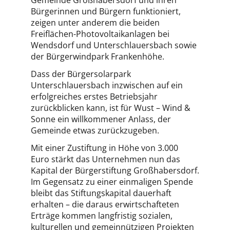
Gemeinde Großhabersdorf und ihren
Bürgerinnen und Bürgern funktioniert,
zeigen unter anderem die beiden
Freiflächen-Photovoltaikanlagen bei
Wendsdorf und Unterschlauersbach sowie
der Bürgerwindpark Frankenhöhe.
Dass der Bürgersolarpark
Unterschlauersbach inzwischen auf ein
erfolgreiches erstes Betriebsjahr
zurückblicken kann, ist für Wust – Wind &
Sonne ein willkommener Anlass, der
Gemeinde etwas zurückzugeben.
Mit einer Zustiftung in Höhe von 3.000
Euro stärkt das Unternehmen nun das
Kapital der Bürgerstiftung Großhabersdorf.
Im Gegensatz zu einer einmaligen Spende
bleibt das Stiftungskapital dauerhaft
erhalten – die daraus erwirtschafteten
Erträge kommen langfristig sozialen,
kulturellen und gemeinnützigen Projekten