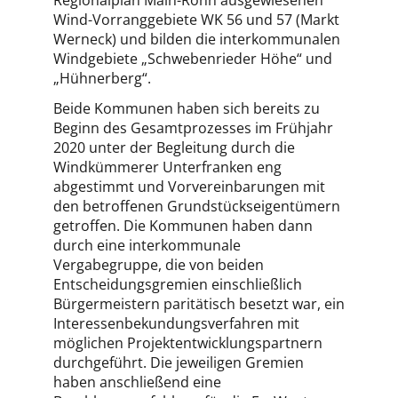
Regionalplan Main-Röhn ausgewiesenen
Wind-Vorranggebiete WK 56 und 57 (Markt
Werneck) und bilden die interkommunalen
Windgebiete „Schwebenrieder Höhe“ und
„Hühnerberg“.
Beide Kommunen haben sich bereits zu
Beginn des Gesamtprozesses im Frühjahr
2020 unter der Begleitung durch die
Windkümmerer Unterfranken eng
abgestimmt und Vorvereinbarungen mit
den betroffenen Grundstückseigentümern
getroffen. Die Kommunen haben dann
durch eine interkommunale
Vergabegruppe, die von beiden
Entscheidungsgremien einschließlich
Bürgermeistern paritätisch besetzt war, ein
Interessenbekundungsverfahren mit
möglichen Projektentwicklungspartnern
durchgeführt. Die jeweiligen Gremien
haben anschließend eine