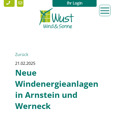
Ihr Login
Zurück
21.02.2025
Neue
Windenergieanlagen
in Arnstein und
Werneck