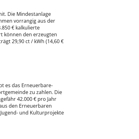
mit. Die Mindestanlage
ommen vorrangig aus der
850 € kalkulierte
rt können den erzeugten
ägt 29,90 ct / kWh (14,60 €
bt es das Erneuerbare-
ortgemeinde zu zahlen. Die
ngefähr 42.000 € pro Jahr
 aus den Erneuerbaren
, Jugend- und Kulturprojekte