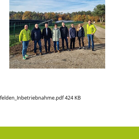
felden_Inbetriebnahme.pdf
424 KB