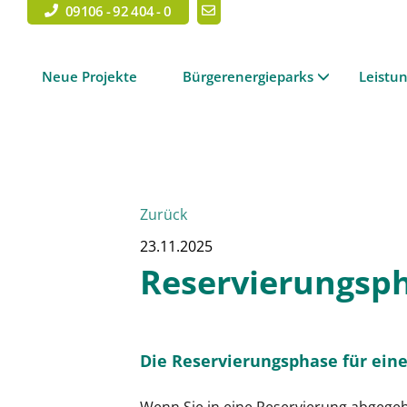
09106 - 92 404 - 0
Neue Projekte
Bürgerenergieparks
Leistu
Zurück
23.11.2025
Reservierungsp
Die Reservierungsphase für ein