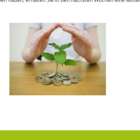
en haben, erhalten Sie in den nächsten Wochen eine Mittei