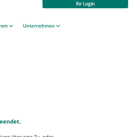
Ihr Login
rom
Unternehmen
beendet.