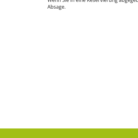
Wenn Sie in eine Reservierung abgegeb
Absage.