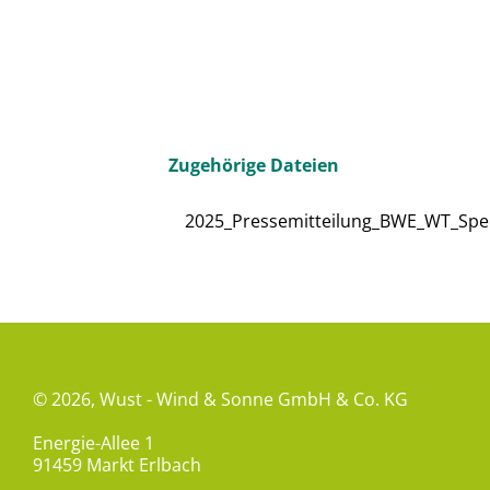
Zugehörige Dateien
2025_Pressemitteilung_BWE_WT_Spen
© 2026,
Wust - Wind & Sonne GmbH & Co. KG
Energie-Allee 1
91459 Markt Erlbach