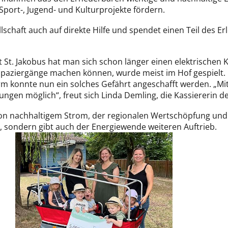
 Sport-, Jugend- und Kulturprojekte fördern.
llschaft auch auf direkte Hilfe und spendet einen Teil des E
t St. Jakobus hat man sich schon länger einen elektrische
 Spaziergänge machen können, wurde meist im Hof gespielt.
m konnte nun ein solches Gefährt angeschafft werden. „M
ngen möglich“, freut sich Linda Demling, die Kassiererin d
von nachhaltigem Strom, der regionalen Wertschöpfung un
t, sondern gibt auch der Energiewende weiteren Auftrieb.