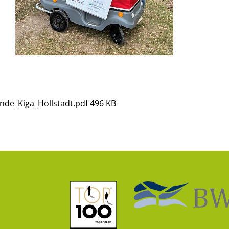
de_Kiga_Hollstadt.pdf
496 KB