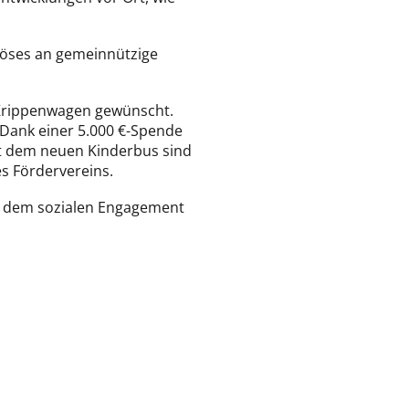
rlöses an gemeinnützige
n Krippenwagen gewünscht.
 Dank einer 5.000 €-Spende
it dem neuen Kinderbus sind
es Fördervereins.
d dem sozialen Engagement