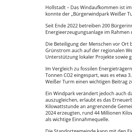
Hollstadt – Das Windaufkommen ist im 
konnte der „Bürgerwindpark Weißer Tu
Seit Ende 2022 betreiben 200 Bürger
Energieerzeugungsanlage im Rahmen
Die Beteiligung der Menschen vor Ort
Grünstrom auch auf der regionalen Wert
Unterstützung lokaler Projekte sowie 
Im Vergleich zu fossilen Energieträgern
Tonnen CO2 eingespart, was es etwa 3.
Weißer Turm einen wichtigen Beitrag 
Ein Windpark verändert jedoch auch d
auszugleichen, erlaubt es das Erneuerb
Kilowattstunde an angrenzende Gemein
2024 erzeugten, rund 44 Millionen Kil
als wichtige Einnahmequelle.
Die Standortgemeinde kann mit den Ei