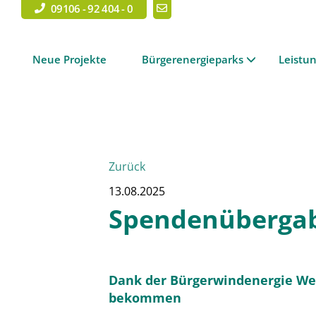
09106 - 92 404 - 0
Neue Projekte
Bürgerenergieparks
Leistu
Zurück
13.08.2025
Spendenübergab
Dank der Bürgerwindenergie Wei
bekommen