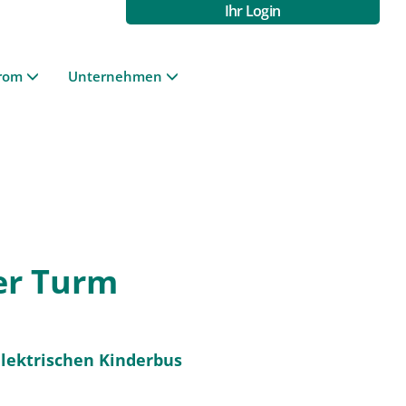
Ihr Login
rom
Unternehmen
er Turm
lektrischen Kinderbus