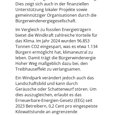
Dies zeigt sich auch in der finanziellen
Unterstützung lokaler Projekte sowie
gemeinnütziger Organisationen durch die
Bürgerwindenergiegesellschaft.
Im Vergleich zu fossilen Energieträgern
bietet die Windkraft zahlreiche Vorteile für
das Klima. Im Jahr 2024 wurden 96.853
Tonnen CO2 eingespart, was es etwa 1.134
Bürgern ermöglicht hat, klimaneutral zu
leben. Damit trägt die Bürgerwindenergie
Hoher Weg maßgeblich dazu bei, den
Treibhauseffekt zu verlangsamen.
Ein Windpark verändert jedoch auch das
Landschaftsbild und kann durch
Geräusche oder Schattenwurf stören. Um
dies auszugleichen, erlaubt es das
Erneuerbare-Energien-Gesetz (EEG) seit
2023 Betreibern, 0,2 Cent pro eingespeiste
Kilowattstunde an angrenzende