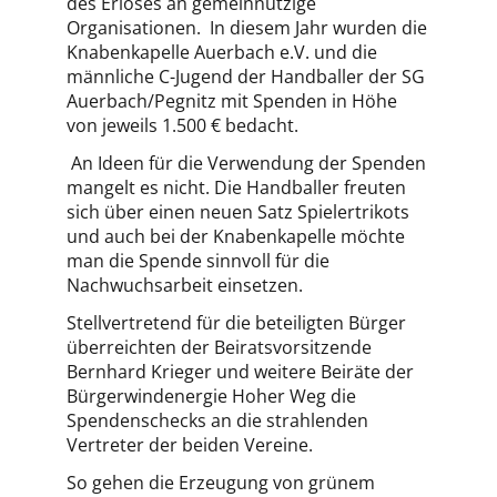
des Erlöses an gemeinnützige
Organisationen. In diesem Jahr wurden die
Knabenkapelle Auerbach e.V. und die
männliche C-Jugend der Handballer der SG
Auerbach/Pegnitz mit Spenden in Höhe
von jeweils 1.500 € bedacht.
An Ideen für die Verwendung der Spenden
mangelt es nicht. Die Handballer freuten
sich über einen neuen Satz Spielertrikots
und auch bei der Knabenkapelle möchte
man die Spende sinnvoll für die
Nachwuchsarbeit einsetzen.
Stellvertretend für die beteiligten Bürger
überreichten der Beiratsvorsitzende
Bernhard Krieger und weitere Beiräte der
Bürgerwindenergie Hoher Weg die
Spendenschecks an die strahlenden
Vertreter der beiden Vereine.
So gehen die Erzeugung von grünem