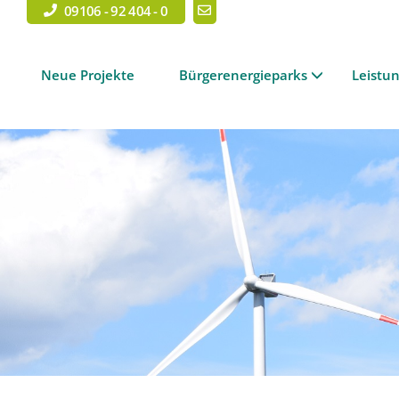
09106 - 92 404 - 0
Neue Projekte
Bürgerenergieparks
Leistu