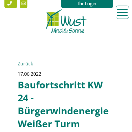
Ihr Login
Zurück
17.06.2022
Baufortschritt KW
24 -
Bürgerwindenergie
Weißer Turm