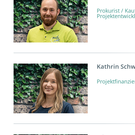
Prokurist / Ka
Projektentwick
Kathrin Schw
Projektfinanzi