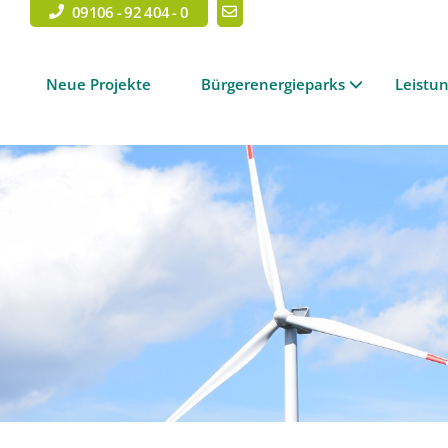
09106 - 92 404 - 0
Neue Projekte
Bürgerenergieparks
Leistu