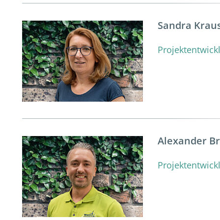
Sandra Krau
Projektentwic
Alexander B
Projektentwic