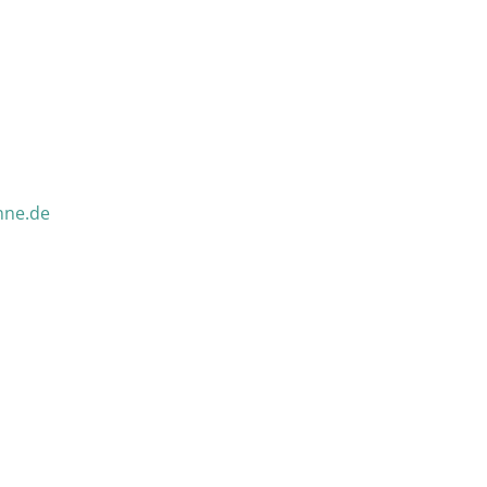
nne.de