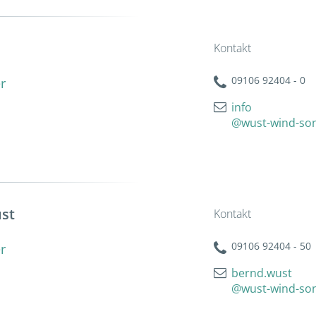
Kontakt
09106 92404 - 0
r
info
@wust-wind-so
ust
Kontakt
09106 92404 - 50
r
bernd.wust
@wust-wind-so