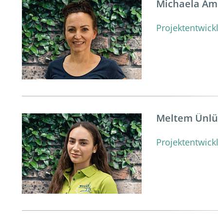
Michaela Am
Projektentwick
Meltem Ünl
Projektentwick