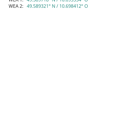
WEA 2:
49.589321° N / 10.698412° O