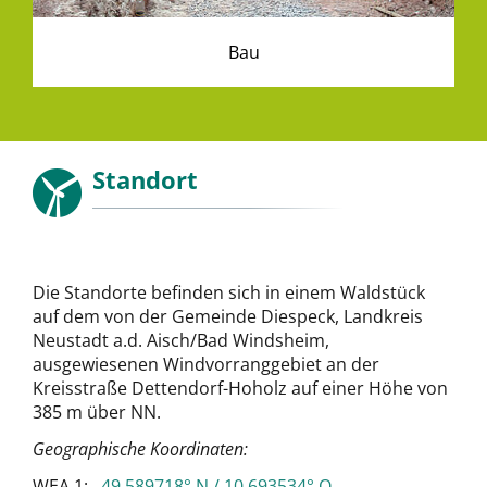
Bau
Standort
Die Standorte befinden sich in einem Waldstück
auf dem von der Gemeinde Diespeck, Landkreis
Neustadt a.d. Aisch/Bad Windsheim,
ausgewiesenen Windvorranggebiet an der
Kreisstraße Dettendorf-Hoholz auf einer Höhe von
385 m über NN.
Geographische Koordinaten:
WEA 1:
49.589718° N / 10.693534° O