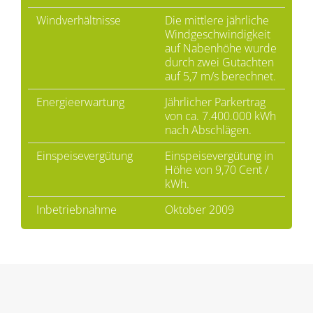
Windverhältnisse
Die mittlere jährliche
Windgeschwindigkeit
auf Nabenhöhe wurde
durch zwei Gutachten
auf 5,7 m/s berechnet.
Energieerwartung
Jährlicher Parkertrag
von ca. 7.400.000 kWh
nach Abschlägen.
Einspeisevergütung
Einspeisevergütung in
Höhe von 9,70 Cent /
kWh.
Inbetriebnahme
Oktober 2009