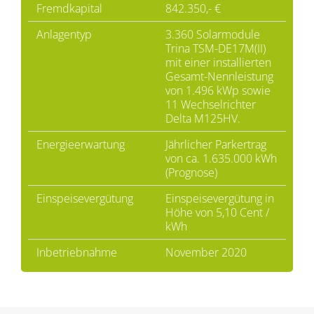
Fremdkapital
842.350,- €
Anlagentyp
3.360 Solarmodule
Trina TSM-DE17M(II)
mit einer installierten
Gesamt-Nennleistung
von 1.496 kWp sowie
11 Wechselrichter
Delta M125HV.
Energieerwartung
Jährlicher Parkertrag
von ca. 1.635.000 kWh
(Prognose)
Einspeisevergütung
Einspeisevergütung in
Höhe von 5,10 Cent /
kWh
Inbetriebnahme
November 2020