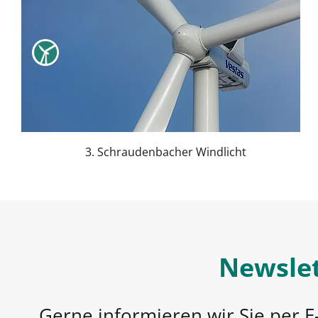
3. Schraudenbacher Windlicht
Newslet
Gerne informieren wir Sie per E