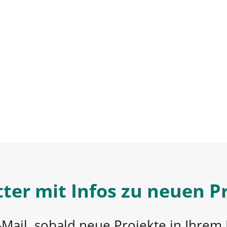
ter mit Infos zu neuen P
-Mail, sobald neue Projekte in Ihrem 