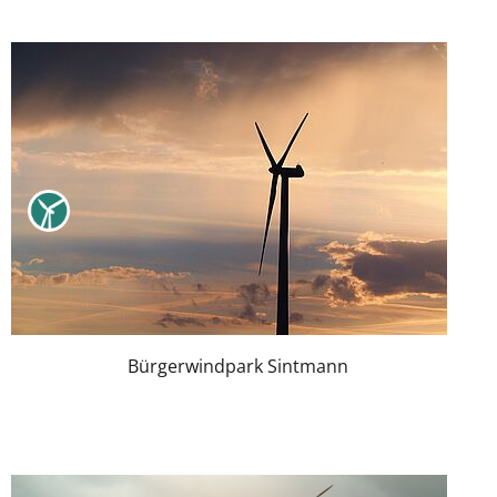
Bürgerwindpark Sintmann