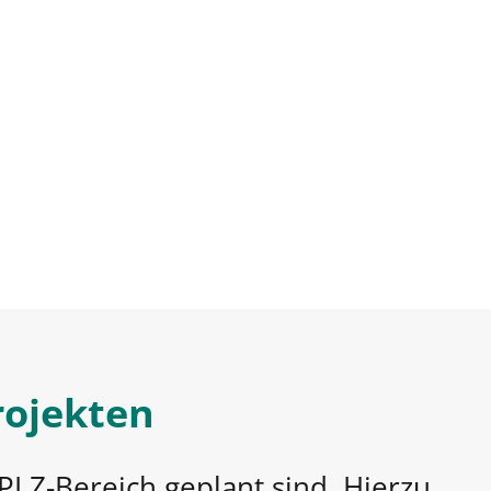
rojekten
PLZ-Bereich geplant sind. Hierzu