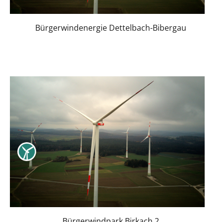
Bürgerwindenergie Dettelbach-Bibergau
Bürgerwindpark Birkach 2