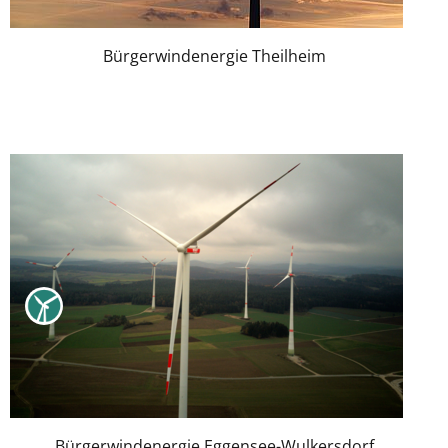
Bürgerwindenergie Theilheim
Bürgerwindenergie Eggensee-Wulkersdorf