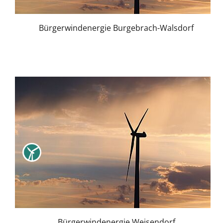
Bürgerwindenergie Burgebrach-Walsdorf
Bürgerwindenergie Weisendorf