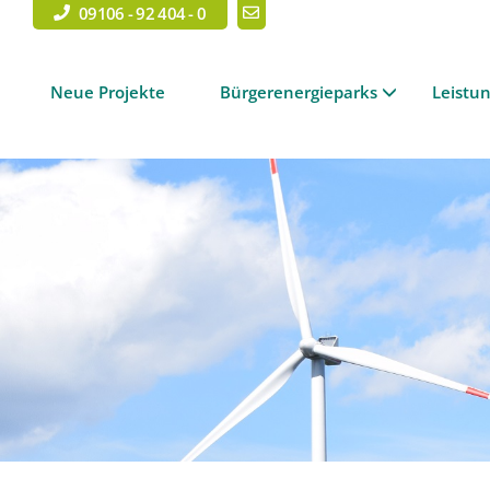
09106 - 92 404 - 0
Neue Projekte
Bürgerenergieparks
Leistu