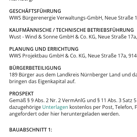
GESCHÄFTSFÜHRUNG
WWS Bürgerenergie Verwaltungs-GmbH, Neue Straße 17
KAUFMÄNNISCHE / TECHNISCHE BETRIEBSFÜHRUNG
Wust - Wind & Sonne GmbH & Co. KG, Neue Straße 17a,
PLANUNG UND ERRICHTUNG
WWS Projektbau GmbH & Co. KG, Neue Straße 17a, 9145
BÜRGERBETEILIGUNG
189 Bürger aus dem Landkreis Nürnberger Land und da
bringen das Eigenkapital auf.
PROSPEKT
Gemäß § 9 Abs. 2 Nr. 2 VermAnlG und § 11 Abs. 3 Satz
dazugehörige
Unterlagen
kostenlos per Post, Telefon,
angefordert oder hier heruntergeladen werden.
BAUABSCHNITT 1: