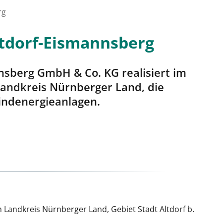
rg
tdorf-Eismannsberg
nsberg GmbH & Co. KG realisiert im
 Landkreis Nürnberger Land, die
indenergieanlagen.
 Landkreis Nürnberger Land, Gebiet Stadt Altdorf b.