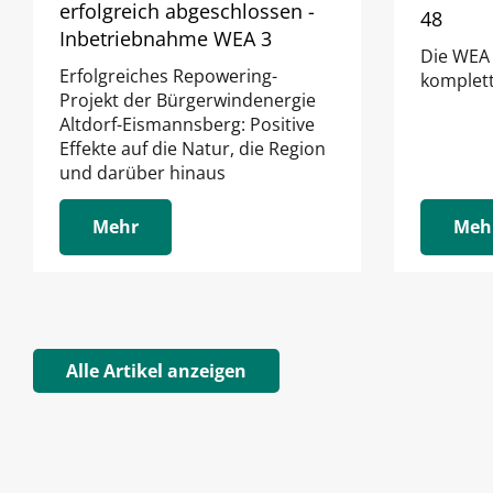
erfolgreich abgeschlossen -
48
Inbetriebnahme WEA 3
Die WEA
Erfolgreiches Repowering-
komplett
Projekt der Bürgerwindenergie
Altdorf-Eismannsberg: Positive
Effekte auf die Natur, die Region
und darüber hinaus
Mehr
Meh
Alle Artikel anzeigen