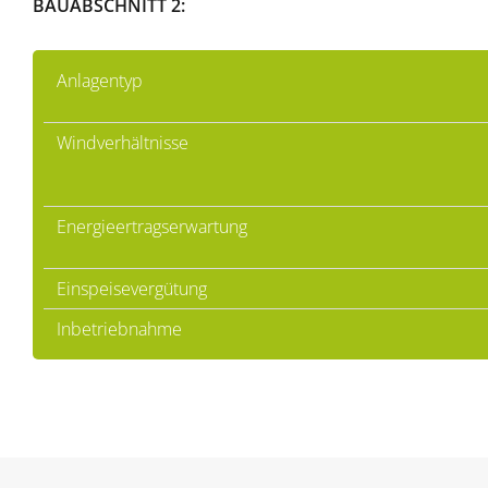
BAUABSCHNITT 2:
Anlagentyp
Windverhältnisse
Energieertragserwartung
Einspeisevergütung
Inbetriebnahme