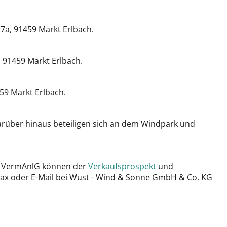
a, 91459 Markt Erlbach.
 91459 Markt Erlbach.
9 Markt Erlbach.
rüber hinaus beteiligen sich an dem Windpark und
 5 VermAnlG können der
Verkaufsprospekt
und
 Fax oder E-Mail bei Wust - Wind & Sonne GmbH & Co. KG