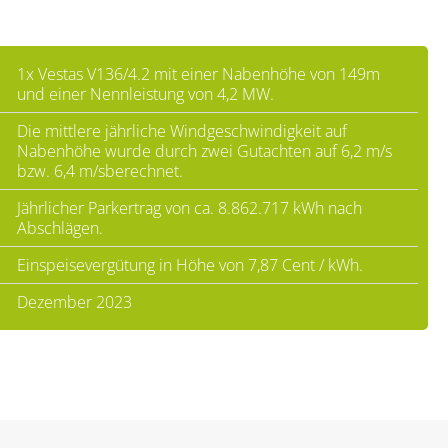
1x Vestas V136/4.2 mit einer Nabenhöhe von 149m
und einer Nennleistung von 4,2 MW.
Die mittlere jährliche Windgeschwindigkeit auf
Nabenhöhe wurde durch zwei Gutachten auf 6,2 m/s
bzw. 6,4 m/sberechnet.
Jährlicher Parkertrag von ca. 8.862.717 kWh nach
Abschlägen.
Einspeisevergütung in Höhe von 7,87 Cent / kWh.
Dezember 2023