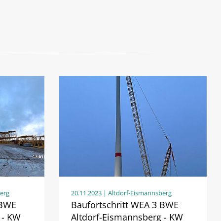
berg
20.11.2023
| Altdorf-Eismannsberg
 BWE
Baufortschritt WEA 3 BWE
 - KW
Altdorf-Eismannsberg - KW