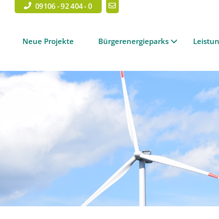
09106 - 92 404 - 0
Neue Projekte
Bürgerenergieparks
Leistu