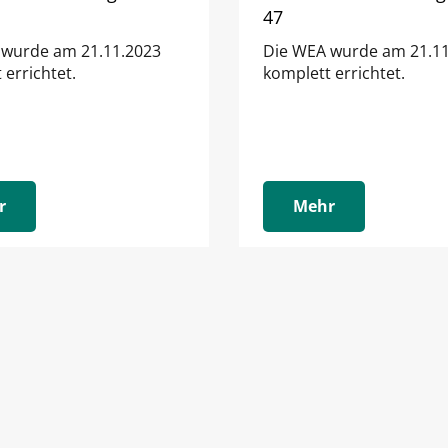
47
 wurde am 21.11.2023
Die WEA wurde am 21.11
 errichtet.
komplett errichtet.
r
Mehr