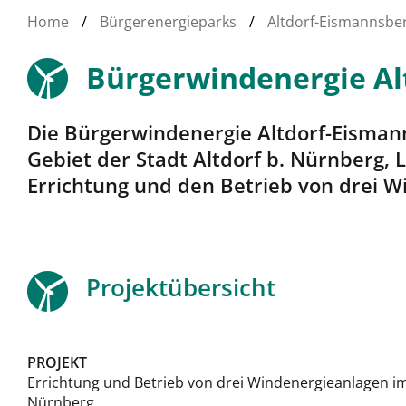
Home
/
Bürgerenergieparks
/
Altdorf-Eismannsbe
Bürgerwindenergie Al
Die Bürgerwindenergie Altdorf-Eisman
Gebiet der Stadt Altdorf b. Nürnberg,
Errichtung und den Betrieb von drei W
Projektübersicht
PROJEKT
Errichtung und Betrieb von drei Windenergieanlagen im
Nürnberg.