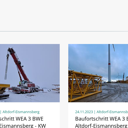
| Altdorf-Eismannsberg
24.11.2023
| Altdorf-Eismanns
schritt WEA 3 BWE
Baufortschritt WEA 3
-Eismannsberg - KW
Altdorf-Eismannsberg