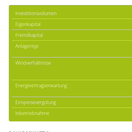
Investitionsvolumen
Eigenkapital
Fremdkapital
Anlagentyp
Windverhältnisse
Energieertragserwartung
Einspeisevergütung
Inbetriebnahme