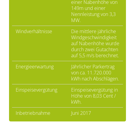
einer Nabenhöhe von
149m und einer
Nennleistung von 3,3
MW.
Windverhältnisse
Die mittlere jährliche
Windgeschwindigkeit
auf Nabenhöhe wurde
durch zwei Gutachten
auf 5,5 m/s berechnet.
Energieerwartung
Jährlicher Parkertrag
von ca. 11.720.000
kWh nach Abschlägen.
Einspeisevergütung
Einspeisevergütung in
Höhe von 8,03 Cent /
kWh.
Inbetriebnahme
Juni 2017