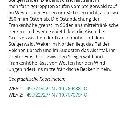
Steigerwaldes. Die Landschaft fällt sanft in
mehrfach getreppten Stufen vom Steigerwald rauf
im Westen, der Höhen um 500 m erreicht, auf etwa
350 m im Osten ab. Die Ostabdachung der
Frankenhöhe grenzt im Süden ans mittelfränkische
Becken. In diesem Gebiet bildet die Aisch die
Grenze zwischen der Frankenhöhe und dem
Steigerwald. Weiter im Norden liegt das Tal der
Reichen Ebrach und im Südosten das Aischtal. Ihr
breiter Einschnitt zwischen Steigerwald und
Frankenhöhe lässt von Westen her den Wind
ungehindert ins mittelfränkische Becken hinein.
Geographische Koordinaten:
WEA 1:
49.724522° N / 10.760488° O
WEA 2:
49.722727° N / 10.767075° O