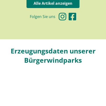
Alle Artikel anzeigen
Folgen Sie uns
Erzeugungsdaten unserer
Bürgerwindparks