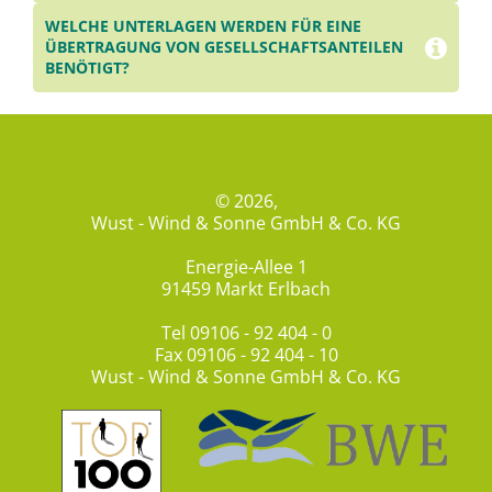
WELCHE UNTERLAGEN WERDEN FÜR EINE
ÜBERTRAGUNG VON GESELLSCHAFTSANTEILEN
BENÖTIGT?
per E-Mail
© 2026,
Wust - Wind & Sonne GmbH & Co. KG
Energie-Allee 1
91459 Markt Erlbach
Tel
09106 - 92 404 - 0
Fax 09106 - 92 404 - 10
Wust - Wind & Sonne GmbH & Co. KG