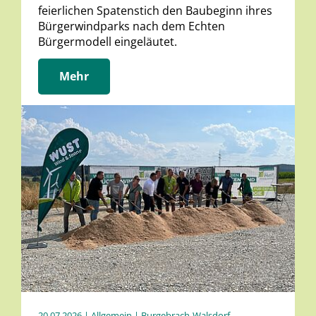
feierlichen Spatenstich den Baubeginn ihres
Bürgerwindparks nach dem Echten
Bürgermodell eingeläutet.
Mehr
20.07.2026
| Allgemein | Burgebrach-Walsdorf