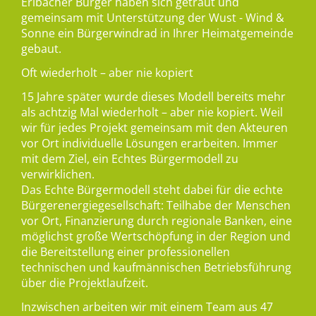
Erlbacher Bürger haben sich getraut und
gemeinsam mit Unterstützung der Wust - Wind &
Sonne ein Bürgerwindrad in Ihrer Heimatgemeinde
gebaut.
Oft wiederholt – aber nie kopiert
15 Jahre später wurde dieses Modell bereits mehr
als achtzig Mal wiederholt – aber nie kopiert. Weil
wir für jedes Projekt gemeinsam mit den Akteuren
vor Ort individuelle Lösungen erarbeiten. Immer
mit dem Ziel, ein Echtes Bürgermodell zu
verwirklichen.
Das Echte Bürgermodell steht dabei für die echte
Bürgerenergiegesellschaft: Teilhabe der Menschen
vor Ort, Finanzierung durch regionale Banken, eine
möglichst große Wertschöpfung in der Region und
die Bereitstellung einer professionellen
technischen und kaufmännischen Betriebsführung
über die Projektlaufzeit.
Inzwischen arbeiten wir mit einem Team aus 47