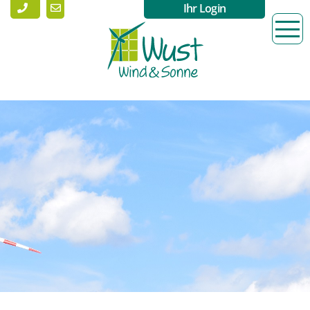
Ihr Login