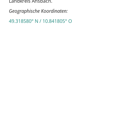
Landkreis Ansbach.
Geographische Koordinaten:
49.318580° N / 10.841805° O