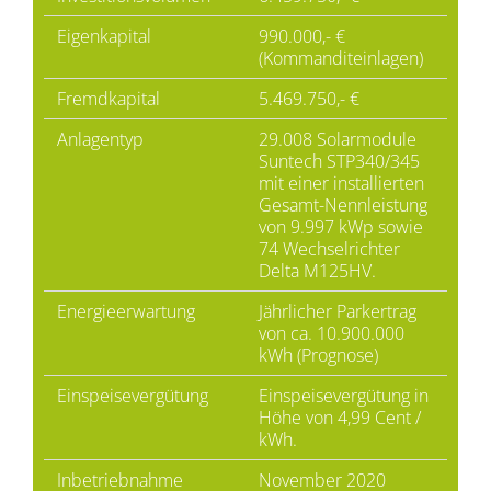
Eigenkapital
990.000,- €
(Kommanditeinlagen)
Fremdkapital
5.469.750,- €
Anlagentyp
29.008 Solarmodule
Suntech STP340/345
mit einer installierten
Gesamt-Nennleistung
von 9.997 kWp sowie
74 Wechselrichter
Delta M125HV.
Energieerwartung
Jährlicher Parkertrag
von ca. 10.900.000
kWh (Prognose)
Einspeisevergütung
Einspeisevergütung in
Höhe von 4,99 Cent /
kWh.
Inbetriebnahme
November 2020