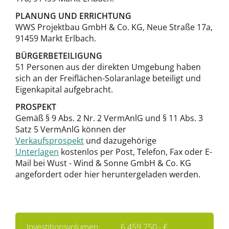
PLANUNG UND ERRICHTUNG
WWS Projektbau GmbH & Co. KG, Neue Straße 17a,
91459 Markt Erlbach.
BÜRGERBETEILIGUNG
51 Personen aus der direkten Umgebung haben
sich an der Freiflächen-Solaranlage beteiligt und
Eigenkapital aufgebracht.
PROSPEKT
Gemäß § 9 Abs. 2 Nr. 2 VermAnlG und § 11 Abs. 3
Satz 5 VermAnlG können der
Verkaufsprospekt
und dazugehörige
Unterlagen
kostenlos per Post, Telefon, Fax oder E-
Mail bei Wust - Wind & Sonne GmbH & Co. KG
angefordert oder hier heruntergeladen werden.
Investitionsvolumen
6.459.750,- €