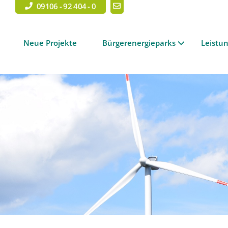
09106 - 92 404 - 0
Neue Projekte
Bürgerenergieparks
Leistu