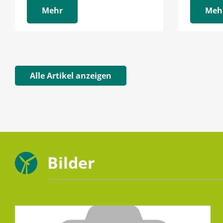
Mehr
Meh
Alle Artikel anzeigen
Bilder