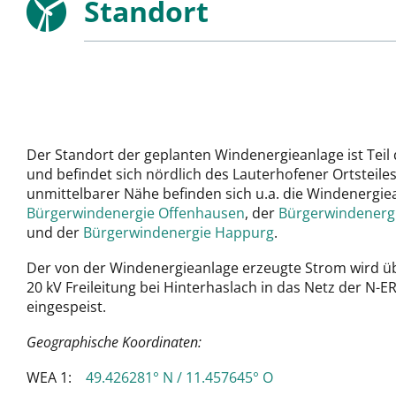
Standort
Der Standort der geplanten Windenergieanlage ist Tei
und befindet sich nördlich des Lauterhofener Ortsteiles
unmittelbarer Nähe befinden sich u.a. die Windenergie
Bürgerwindenergie Offenhausen
, der
Bürgerwindenergi
und der
Bürgerwindenergie Happurg
.
Der von der Windenergieanlage erzeugte Strom wird üb
20 kV Freileitung bei Hinterhaslach in das Netz der N
eingespeist.
Geographische Koordinaten:
WEA 1:
49.426281° N / 11.457645° O