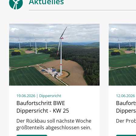
Aktuelles
19.06.2026
| Dippersricht
12.06.2026
Baufortschritt BWE
Baufort
Dippersricht - KW 25
Dippers
Der Rückbau soll nächste Woche
Der Prob
größtenteils abgeschlossen sein.