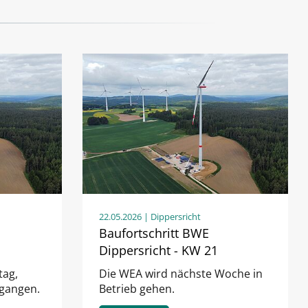
22.05.2026
| Dippersricht
Baufortschritt BWE
Dippersricht - KW 21
tag,
Die WEA wird nächste Woche in
egangen.
Betrieb gehen.