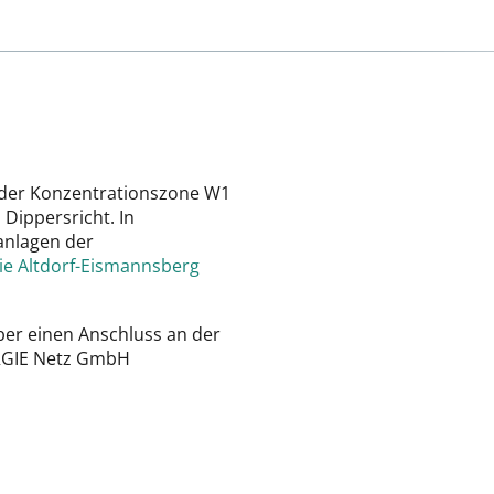
l der Konzentrationszone W1
 Dippersricht. In
anlagen der
e Altdorf-Eismannsberg
er einen Anschluss an der
-ERGIE Netz GmbH