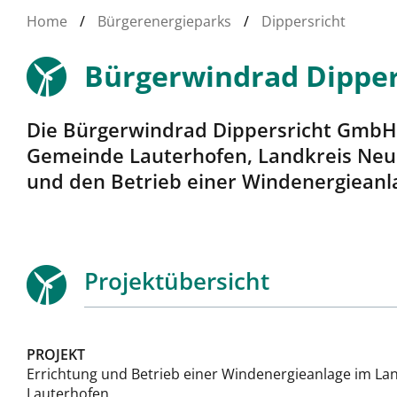
Home
/
Bürgerenergieparks
/
Dippersricht
Bürgerwindrad Dipper
Die Bürgerwindrad Dippersricht GmbH &
Gemeinde Lauterhofen, Landkreis Neum
und den Betrieb einer Windenergieanl
Projektübersicht
PROJEKT
Errichtung und Betrieb einer Windenergieanlage im La
Lauterhofen.