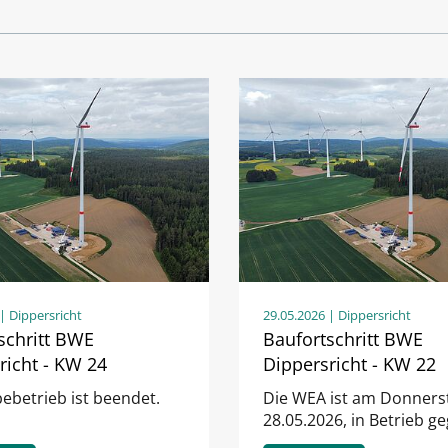
| Dippersricht
29.05.2026
| Dippersricht
schritt BWE
Baufortschritt BWE
richt - KW 24
Dippersricht - KW 22
ebetrieb ist beendet.
Die WEA ist am Donners
28.05.2026, in Betrieb g