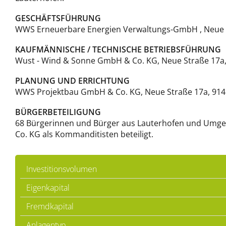
GESCHÄFTSFÜHRUNG
WWS Erneuerbare Energien Verwaltungs-GmbH , Neue S
KAUFMÄNNISCHE / TECHNISCHE BETRIEBSFÜHRUNG
Wust - Wind & Sonne GmbH & Co. KG, Neue Straße 17a,
PLANUNG UND ERRICHTUNG
WWS Projektbau GmbH & Co. KG, Neue Straße 17a, 9145
BÜRGERBETEILIGUNG
68 Bürgerinnen und Bürger aus Lauterhofen und Umge
Co. KG als Kommanditisten beteiligt.
Investitionsvolumen
Eigenkapital
Fremdkapital
Anlagentyp