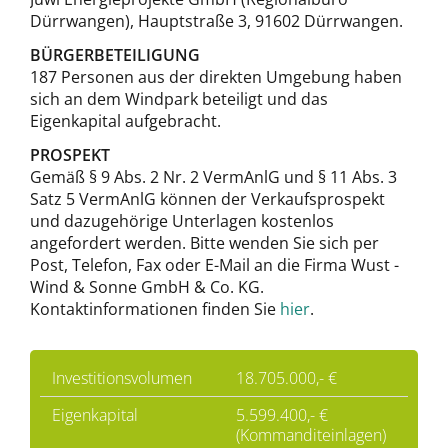
Dürrwangen), Hauptstraße 3, 91602 Dürrwangen.
BÜRGERBETEILIGUNG
187 Personen aus der direkten Umgebung haben
sich an dem Windpark beteiligt und das
Eigenkapital aufgebracht.
PROSPEKT
Gemäß § 9 Abs. 2 Nr. 2 VermAnlG und § 11 Abs. 3
Satz 5 VermAnlG können der Verkaufsprospekt
und dazugehörige Unterlagen kostenlos
angefordert werden. Bitte wenden Sie sich per
Post, Telefon, Fax oder E-Mail an die Firma Wust -
Wind & Sonne GmbH & Co. KG.
Kontaktinformationen finden Sie
hier
.
Investitionsvolumen
18.705.000,- €
Eigenkapital
5.599.400,- €
(Kommanditeinlagen)