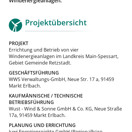
Windenergieanlagen.
Projektübersicht
PROJEKT
Errichtung und Betrieb von vier
Windenergieanlagen im Landkreis Main-Spessart,
Gebiet Gemeinde Retzstadt.
GESCHÄFTSFÜHRUNG
WWS Verwaltungs-GmbH, Neue Str. 17 a, 91459
Markt Erlbach.
KAUFMÄNNISCHE / TECHNISCHE
BETRIEBSFÜHRUNG
Wust - Wind & Sonne GmbH & Co. KG, Neue Straße
17a, 91459 Markt Erlbach.
PLANUNG UND ERRICHTUNG
Juwi Energieprojekte GmbH (Regionalbüro