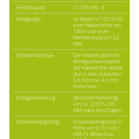
Fremdkapital
13.105.600,- €
Anlagentyp
4x Vestas V112/3.0 mit
einer Nabenhöhe von
140m und einer
Nennleistung von 3,0
MW.
Windverhältnisse
Die mittlere jährliche
Windgeschwindigkeit
auf Nabenhöhe wurde
durch zwei Gutachten
5,8 m/s bzw. 6,0 m/s
berechnet.
Energieerwartung
Jährlicher Parkertrag
von ca. 22.655.200
kWh nach Abschlägen.
Einspeisevergütung
Einspeisevergütung in
Höhe von 9,13 Cent /
kWh (3 WEAs) bzw.