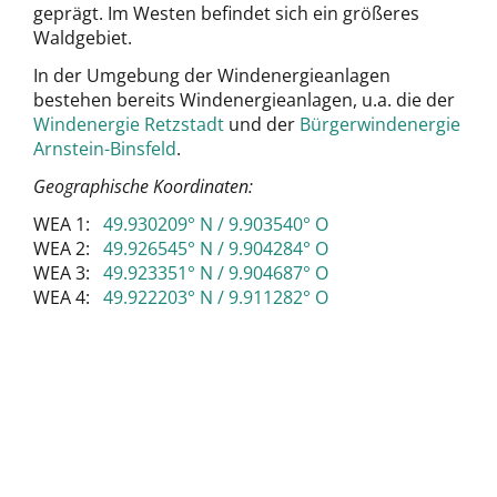
geprägt. Im Westen befindet sich ein größeres
Waldgebiet.
In der Umgebung der Windenergieanlagen
bestehen bereits Windenergieanlagen, u.a. die der
Windenergie Retzstadt
und der
Bürgerwindenergie
Arnstein-Binsfeld
.
Geographische Koordinaten:
WEA 1:
49.930209° N / 9.903540° O
WEA 2:
49.926545° N / 9.904284° O
WEA 3:
49.923351° N / 9.904687° O
WEA 4:
49.922203° N / 9.911282° O