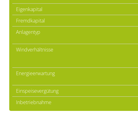
Eigenkapital
Fremdkapital
Anlagentyp
Windverhältnisse
Energieerwartung
Einspeisevergütung
Inbetriebnahme