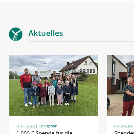
Aktuelles
30.06.2026
| Königstein
09.09.2025
1.000 € Spende für die
Spende