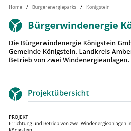
Home
/
Bürgerenergieparks
/
Königstein
Bürgerwindenergie Kö
Die Bürgerwindenergie Königstein GmbH
Gemeinde Königstein, Landkreis Amber
Betrieb von zwei Windenergieanlagen.
Projektübersicht
PROJEKT
Errichtung und Betrieb von zwei Windenergieanlagen 
Königstein.