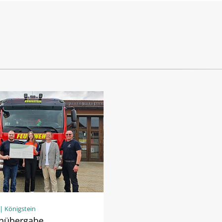
| Königstein
nübergabe