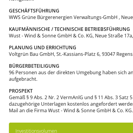
GESCHÄFTSFÜHRUNG
WWS Grüne Bürgerenergien Verwaltungs-GmbH , Neue St
KAUFMÄNNISCHE / TECHNISCHE BETRIEBSFÜHRUNG
Wust - Wind & Sonne GmbH & Co. KG, Neue Straße 17a,
PLANUNG UND ERRICHTUNG
Voltgrün Bau GmbH, St.-Kassians-Platz 6, 93047 Regens
BÜRGERBETEILIGUNG
96 Personen aus der direkten Umgebung haben sich an 
aufgebracht.
PROSPEKT
Gemäß § 9 Abs. 2 Nr. 2 VermAnlG und § 11 Abs. 3 Satz
dazugehörige Unterlagen kostenlos angefordert werden. 
Mail an die Firma Wust - Wind & Sonne GmbH & Co. KG.
Investitionsvolumen