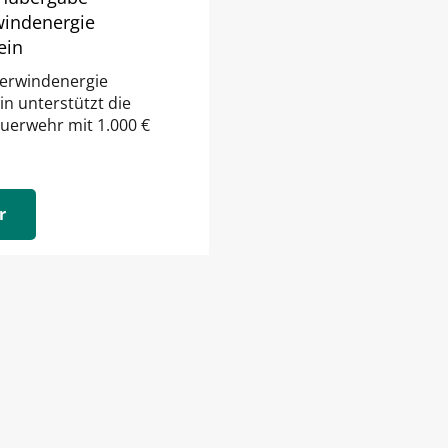
windenergie
ein
gerwindenergie
in unterstützt die
uerwehr mit 1.000 €
r