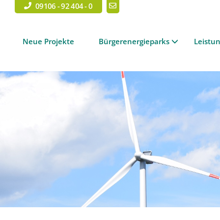
09106 - 92 404 - 0
Neue Projekte
Bürgerenergieparks
Leistu