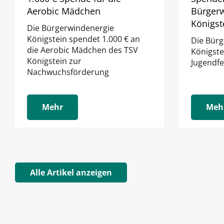
Aerobic Mädchen
Bürger
Königst
Die Bürgerwindenergie
Königstein spendet 1.000 € an
Die Bür
die Aerobic Mädchen des TSV
Königste
Königstein zur
Jugendfe
Nachwuchsförderung
Mehr
Meh
Alle Artikel anzeigen