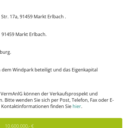
r. 17a, 91459 Markt Erlbach .
 91459 Markt Erlbach.
burg.
dem Windpark beteiligt und das Eigenkapital
 5 VermAnlG können der Verkaufsprospekt und
Bitte wenden Sie sich per Post, Telefon, Fax oder E-
 Kontaktinformationen finden Sie
hier
.
10.600.000,- €