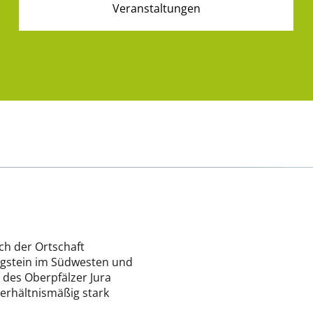
Veranstaltungen
ch der Ortschaft
igstein im Südwesten und
des Oberpfälzer Jura
verhältnismäßig stark