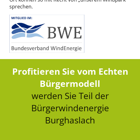
sprechen.
Profitieren Sie vom Echten
Bürgermodell
werden Sie Teil der
Bürgerwindenergie
Burghaslach