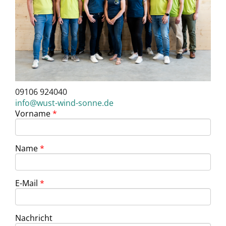
09106 924040
info@wust-wind-sonne.de
Vorname
*
Name
*
E-Mail
*
Nachricht