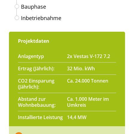
Bauphase
Inbetriebnahme
Projektdaten
Anlagentyp
2x Vestas V-172 7.2
Ertrag (Jährlich):
32 Mio. kWh
CO2 Einsparung
Ca. 24.000 Tonnen
(Jährlich):
Abstand zur
Ca. 1.000 Meter im
Wohnbebauung:
Umkreis
Installierte Leistung
14,4 MW