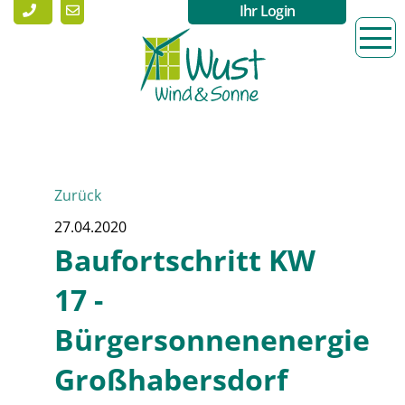
Ihr Login
Zurück
27.04.2020
Baufortschritt KW
17 -
Bürgersonnenenergie
Großhabersdorf