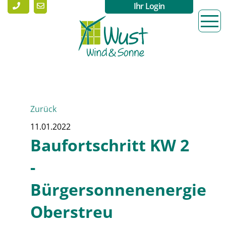
Ihr Login
Zurück
11.01.2022
Baufortschritt KW 2
-
Bürgersonnenenergie
Oberstreu