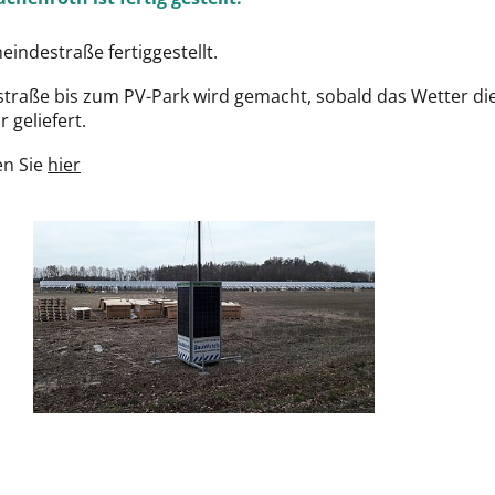
eindestraße fertiggestellt.
raße bis zum PV-Park wird gemacht, sobald das Wetter die
 geliefert.
en Sie
hier