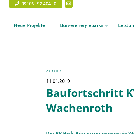
09106 - 92 404 - 0
Neue Projekte
Bürgerenergieparks
Leistu
Zurück
11.01.2019
Baufortschritt 
Wachenroth
Der PV-Park Bürgersonnenenergie Wach