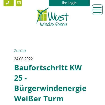
Ihr Login
Zurück
24.06.2022
Baufortschritt KW
25 -
Bürgerwindenergie
Weißer Turm