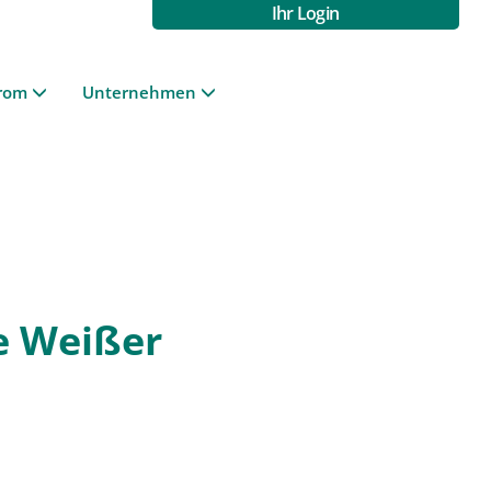
Ihr Login
rom
Unternehmen
e Weißer