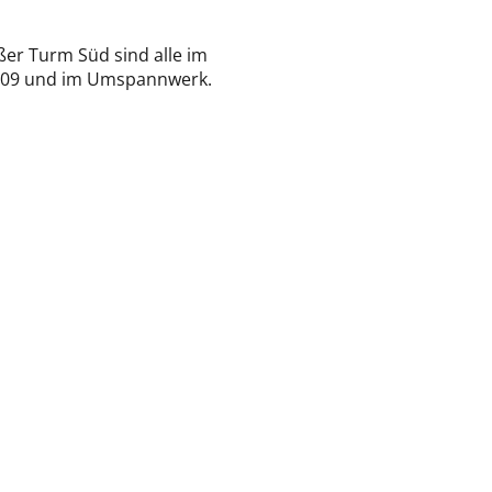
ßer Turm Süd sind alle im
nd 09 und im Umspannwerk.