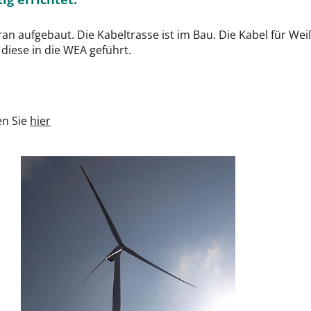
n aufgebaut. Die Kabeltrasse ist im Bau. Die Kabel für Wei
iese in die WEA geführt.
en Sie
hier