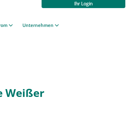
Ihr Login
rom
Unternehmen
e Weißer