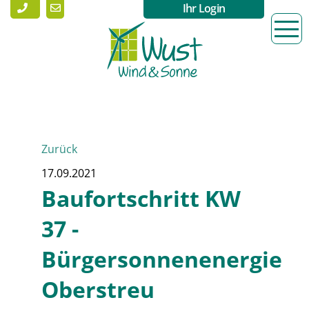
Ihr Login
Zurück
17.09.2021
Baufortschritt KW
37 -
Bürgersonnenenergie
Oberstreu