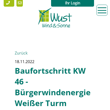
Ihr Login
Zurück
18.11.2022
Baufortschritt KW
46 -
Bürgerwindenergie
Weißer Turm