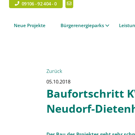
09106 - 92 404 - 0
Neue Projekte
Bürgerenergieparks
Leistu
Zurück
05.10.2018
Baufortschritt 
Neudorf-Dieten
Der Bau des Projektes geht sehr schn