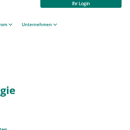
Ihr Login
rom
Unternehmen
gie
ten.