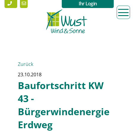
Ihr Login
Zurück
23.10.2018
Baufortschritt KW
43 -
Bürgerwindenergie
Erdweg