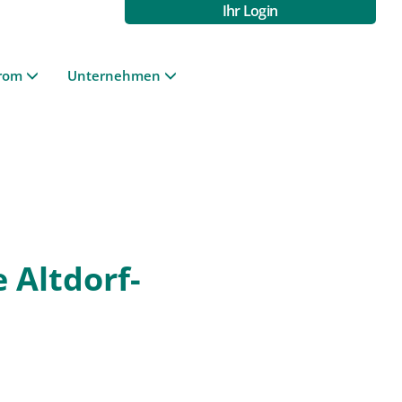
Ihr Login
rom
Unternehmen
 Altdorf-