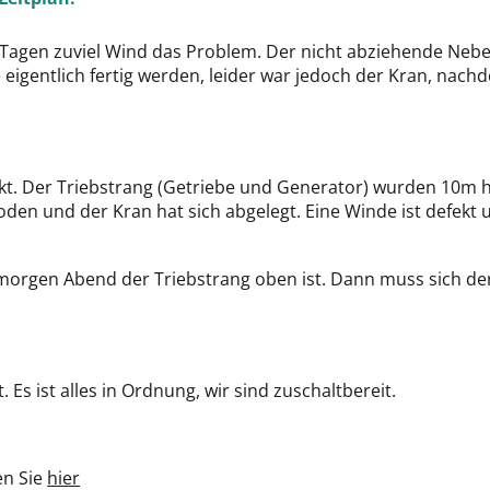
2 Tagen zuviel Wind das Problem. Der nicht abziehende Nebe
 eigentlich fertig werden, leider war jedoch der Kran, nac
fekt. Der Triebstrang (Getriebe und Generator) wurden 10
Boden und der Kran hat sich abgelegt. Eine Winde ist defekt
s morgen Abend der Triebstrang oben ist. Dann muss sich de
Es ist alles in Ordnung, wir sind zuschaltbereit.
en Sie
hier