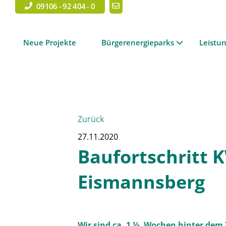
09106 - 92 404 - 0
Neue Projekte
Bürgerenergieparks
Leistu
Zurück
27.11.2020
Baufortschritt K
Eismannsberg
Wir sind ca. 1 ½ Wochen hinter dem 