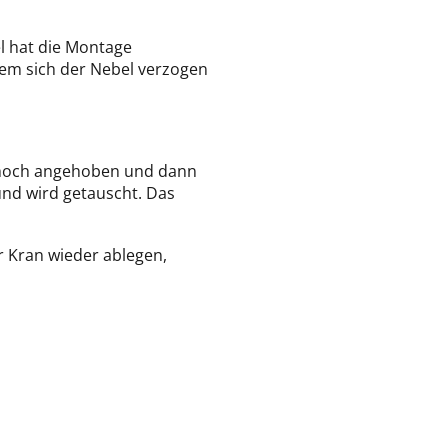
l hat die Montage
hdem sich der Nebel verzogen
m hoch angehoben und dann
 und wird getauscht. Das
r Kran wieder ablegen,