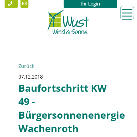
Ihr Login
Zurück
07.12.2018
Baufortschritt KW
49 -
Bürgersonnenenergie
Wachenroth