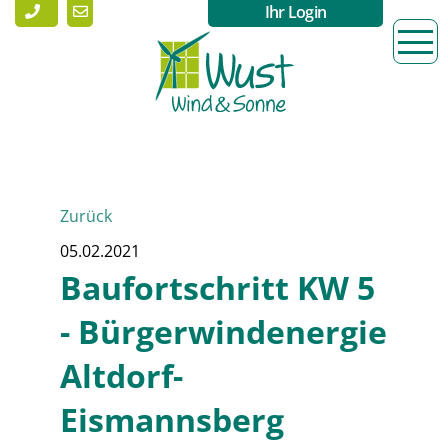
Ihr Login
Zurück
05.02.2021
Baufortschritt KW 5
- Bürgerwindenergie
Altdorf-
Eismannsberg