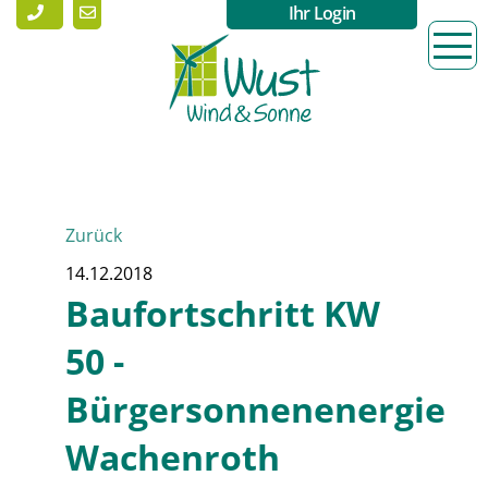
Ihr Login
Zurück
14.12.2018
Baufortschritt KW
50 -
Bürgersonnenenergie
Wachenroth