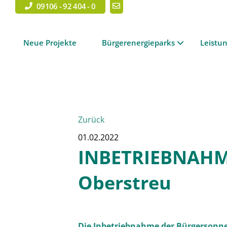
09106 - 92 404 - 0
Neue Projekte
Bürgerenergieparks
Leistu
Zurück
01.02.2022
INBETRIEBNAHME
Oberstreu
Die Inbetriebnahme der Bürgersonne